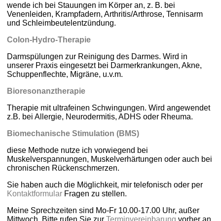
wende ich bei Stauungen im Körper an, z. B. bei
Venenleiden, Krampfadern, Arthritis/Arthrose, Tennisarm
und Schleimbeutelentzündung.
Colon-Hydro-Therapie
Darmspülungen zur Reinigung des Darmes. Wird in
unserer Praxis eingesetzt bei Darmerkrankungen, Akne,
Schuppenflechte, Migräne, u.v.m.
Bioresonanztherapie
Therapie mit ultrafeinen Schwingungen. Wird angewendet
z.B. bei Allergie, Neurodermitis, ADHS oder Rheuma.
Biomechanische Stimulation (BMS)
diese Methode nutze ich vorwiegend bei
Muskelverspannungen, Muskelverhärtungen oder auch bei
chronischen Rückenschmerzen.
Sie haben auch die Möglichkeit, mir telefonisch oder per
Kontaktformular
Fragen zu stellen.
Meine Sprechzeiten sind Mo-Fr 10.00-17.00 Uhr, außer
Mittwoch. Bitte rufen Sie zur
Terminvereinbarung
vorher an.