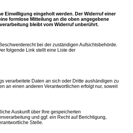
 Einwilligung eingeholt werden. Der Widerruf einer
ht eine formlose Mitteilung an die oben angegebene
verarbeitung bleibt vom Widerruf unberührt.
n Beschwerderecht bei der zuständigen Aufsichtsbehörde.
 folgende Link stellt eine Liste der
s verarbeitete Daten an sich oder Dritte aushändigen zu
ten an einen anderen Verantwortlichen erfolgt nur, soweit
iche Auskunft über Ihre gespeicherten
erarbeitung und ggf. ein Recht auf Berichtigung,
antwortliche Stelle.