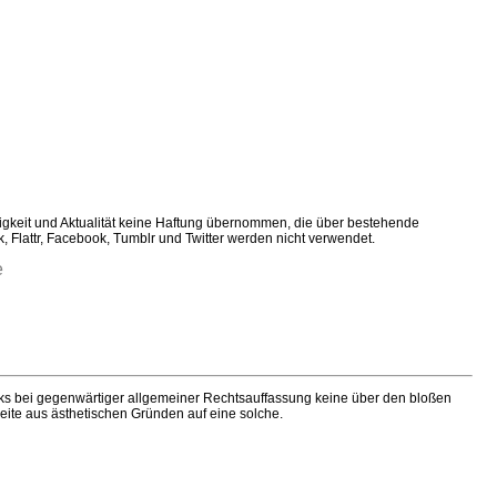
ändigkeit und Aktualität keine Haftung übernommen, die über bestehende
 Flattr, Facebook, Tumblr und Twitter werden nicht verwendet.
e
nks bei gegenwärtiger allgemeiner Rechtsauffassung keine über den bloßen
ite aus ästhetischen Gründen auf eine solche.