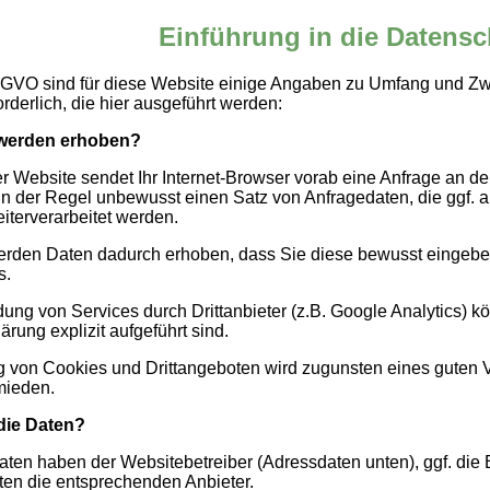
Einführung in die Datensc
SGVO sind für diese Website einige Angaben zu Umfang und Zw
rderlich, die hier ausgeführt werden:
werden erhoben?
 Website sendet Ihr Internet-Browser vorab eine Anfrage an de
 in der Regel unbewusst einen Satz von Anfragedaten, die ggf. a
iterverarbeitet werden.
rden Daten dadurch erhoben, dass Sie diese bewusst eingeben
s.
ung von Services durch Drittanbieter (z.B. Google Analytics) k
rung explizit aufgeführt sind.
 von Cookies und Drittangeboten wird zugunsten eines guten 
mieden.
die Daten?
 Daten haben der Websitebetreiber (Adressdaten unten), ggf. di
ten die entsprechenden Anbieter.