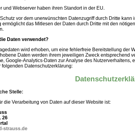
r und Webserver haben ihren Standort in der EU.
 Schutz vor dem unerwünschten Datenzugriff durch Dritte kann i
 ermöglicht das Mitlesen der Daten durch Dritte mit den nötig
n.
die Daten verwendet?
fragedaten wird erhoben, um eine fehlerfreie Bereitstellung de
erhobene Daten werden ihrem jeweiligen Zweck entsprechend v
, Google-Analytics-Daten zur Analyse des Nutzerverhaltens, etc
folgenden Datenschutzerklärung:
Datenschutzerkl
che Stelle:
ür die Verarbeitung von Daten auf dieser Website ist:
uss
. 26
tal
-strauss.de