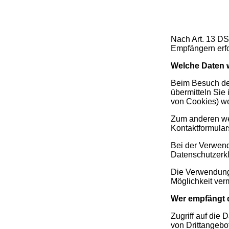
Nach Art. 13 D
Empfängern erfo
Welche Daten 
Beim Besuch der
übermitteln Sie
von Cookies) we
Zum anderen we
Kontaktformular
Bei der Verwend
Datenschutzerklä
Die Verwendung
Möglichkeit ver
Wer empfängt 
Zugriff auf die
von Drittangebo