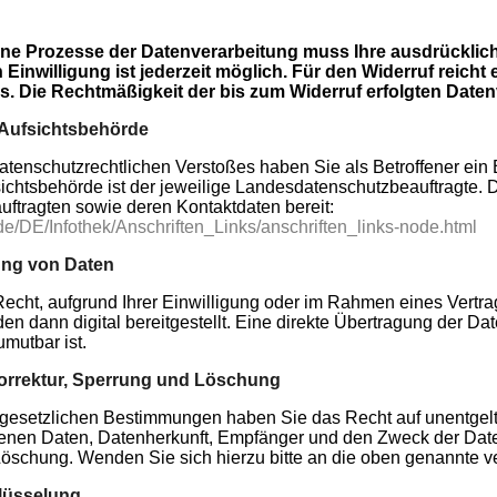
ne Prozesse der Datenverarbeitung muss Ihre ausdrückliche
en Einwilligung ist jederzeit möglich. Für den Widerruf reic
s. Die Rechtmäßigkeit der bis zum Widerruf erfolgten Daten
 Aufsichtsbehörde
datenschutzrechtlichen Verstoßes haben Sie als Betroffener ei
chtsbehörde ist der jeweilige Landesdatenschutzbeauftragte. Der
ftragten sowie deren Kontaktdaten bereit:
e/DE/Infothek/Anschriften_Links/anschriften_links-node.html
ung von Daten
echt, aufgrund Ihrer Einwilligung oder im Rahmen eines Vertrag
en dann digital bereitgestellt. Eine direkte Übertragung der Da
mutbar ist.
Korrektur, Sperrung und Löschung
esetzlichen Bestimmungen haben Sie das Recht auf unentgeltl
en Daten, Datenherkunft, Empfänger und den Zweck der Datenv
öschung. Wenden Sie sich hierzu bitte an die oben genannte ver
lüsselung