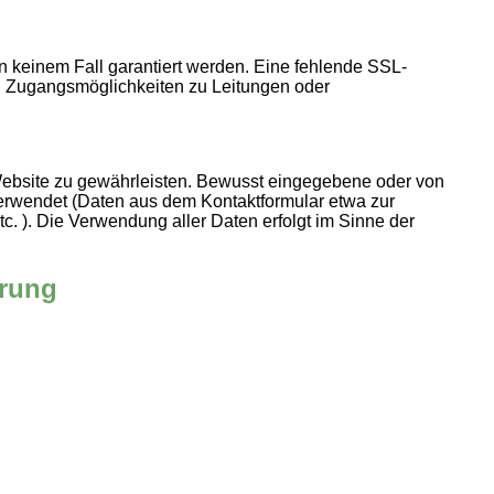
n keinem Fall garantiert werden. Eine fehlende SSL-
en Zugangsmöglichkeiten zu Leitungen oder
r Website zu gewährleisten. Bewusst eingegebene oder von
erwendet (Daten aus dem Kontaktformular etwa zur
. ). Die Verwendung aller Daten erfolgt im Sinne der
ärung