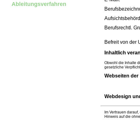
Ableitungsverfahren
Berufsbezeichn
Aufsichtsbehörd
Berufsrechtl. G
Befreit von der
Inhaltlich vera
Obwohl die Inhalte di
gesetzliche Verpflic
Webseiten der 
Webdesign und
Im Vertrauen darauf,
Hinweis auf die ohn