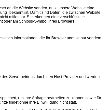
wser an die Website senden, nutzt unsere Website eine
ung" bekannt ist. Damit sind Daten, die zwischen Website
nicht mitlesbar. Sie erkennen eine verschlüsselte
ginnt oder am Schloss-Symbol Ihres Browsers.
matisch Informationen, die Ihr Browser unmittelbar vor dem
ge des Serverbetriebs durch den Host-Provider und werden
speichert, um Ihre Anfrage bearbeiten zu können sowie für
tte findet ohne Ihre Einwilligung nicht statt.